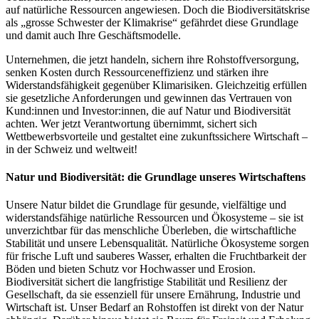
auf natürliche Ressourcen angewiesen. Doch die Biodiversitätskrise
als „grosse Schwester der Klimakrise“ gefährdet diese Grundlage
und damit auch Ihre Geschäftsmodelle.
Unternehmen, die jetzt handeln, sichern ihre Rohstoffversorgung,
senken Kosten durch Ressourceneffizienz und stärken ihre
Widerstandsfähigkeit gegenüber Klimarisiken. Gleichzeitig erfüllen
sie gesetzliche Anforderungen und gewinnen das Vertrauen von
Kund:innen und Investor:innen, die auf Natur und Biodiversität
achten. Wer jetzt Verantwortung übernimmt, sichert sich
Wettbewerbsvorteile und gestaltet eine zukunftssichere Wirtschaft –
in der Schweiz und weltweit!
Natur und Biodiversität: die Grundlage unseres Wirtschaftens
Unsere Natur bildet die Grundlage für gesunde, vielfältige und
widerstandsfähige natürliche Ressourcen und Ökosysteme – sie ist
unverzichtbar für das menschliche Überleben, die wirtschaftliche
Stabilität und unsere Lebensqualität. Natürliche Ökosysteme sorgen
für frische Luft und sauberes Wasser, erhalten die Fruchtbarkeit der
Böden und bieten Schutz vor Hochwasser und Erosion.
Biodiversität sichert die langfristige Stabilität und Resilienz der
Gesellschaft, da sie essenziell für unsere Ernährung, Industrie und
Wirtschaft ist. Unser Bedarf an Rohstoffen ist direkt von der Natur