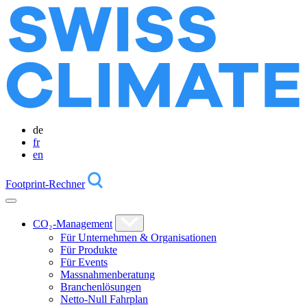
de
fr
en
Footprint-Rechner
CO₂-Management
Für Unternehmen & Organisationen
Für Produkte
Für Events
Massnahmenberatung
Branchenlösungen
Netto-Null Fahrplan