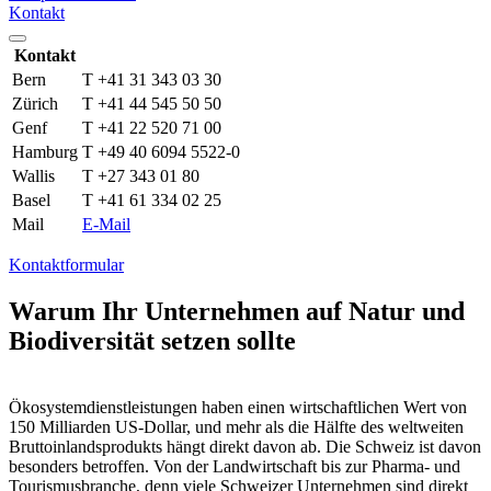
Kontakt
Kontakt
Bern
T +41 31 343 03 30
Zürich
T +41 44 545 50 50
Genf
T +41 22 520 71 00
Hamburg
T +49 40 6094 5522-0
Wallis
T +27 343 01 80
Basel
T +41 61 334 02 25
Mail
E-Mail
Kontaktformular
Warum Ihr Unternehmen auf Natur und
Biodiversität setzen sollte
Ökosystemdienstleistungen haben einen wirtschaftlichen Wert von
150 Milliarden US-Dollar, und mehr als die Hälfte des weltweiten
Bruttoinlandsprodukts hängt direkt davon ab. Die Schweiz ist davon
besonders betroffen. Von der Landwirtschaft bis zur Pharma- und
Tourismusbranche, denn viele Schweizer Unternehmen sind direkt