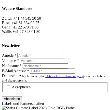
Weitere Standorte
Zürich +41 44 545 50 50
Basel +41 61 334 02 25
Genf +41 22 570 71 00
Wallis +41 27 343 01 80
Newsletter
Anrede
*
Vorname
*
Nachname
*
E-Mail Adresse
*
Datenschutz
Ich bestätige, die
Datenschutzbestimmungen
gelesen zu haben
und akzeptiere sie.
Akzeptieren
Labels und Partnerschaften