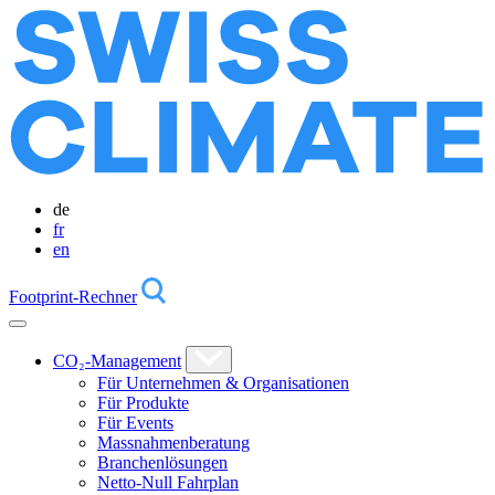
de
fr
en
Footprint-Rechner
CO₂-Management
Für Unternehmen & Organisationen
Für Produkte
Für Events
Massnahmenberatung
Branchenlösungen
Netto-Null Fahrplan