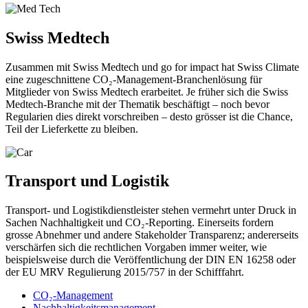
Swiss Medtech
Zusammen mit Swiss Medtech und go for impact hat Swiss Climate
eine zugeschnittene CO₂-Management-Branchenlösung für
Mitglieder von Swiss Medtech erarbeitet. Je früher sich die Swiss
Medtech-Branche mit der Thematik beschäftigt – noch bevor
Regularien dies direkt vorschreiben – desto grösser ist die Chance,
Teil der Lieferkette zu bleiben.
Transport und Logistik
Transport- und Logistikdienstleister stehen vermehrt unter Druck in
Sachen Nachhaltigkeit und CO₂-Reporting. Einerseits fordern
grosse Abnehmer und andere Stakeholder Transparenz; andererseits
verschärfen sich die rechtlichen Vorgaben immer weiter, wie
beispielsweise durch die Veröffentlichung der DIN EN 16258 oder
der EU MRV Regulierung 2015/757 in der Schifffahrt.
CO₂-Management
Nachhaltigkeitsmanagement