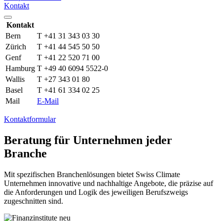
Kontakt
Kontakt
Bern
T +41 31 343 03 30
Zürich
T +41 44 545 50 50
Genf
T +41 22 520 71 00
Hamburg
T +49 40 6094 5522-0
Wallis
T +27 343 01 80
Basel
T +41 61 334 02 25
Mail
E-Mail
Kontaktformular
Beratung für Unternehmen jeder
Branche
Mit spezifischen Branchenlösungen bietet Swiss Climate
Unternehmen innovative und nachhaltige Angebote, die präzise auf
die Anforderungen und Logik des jeweiligen Berufszweigs
zugeschnitten sind.