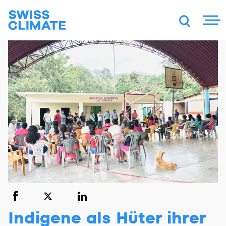
DE
FR
EN
Indigene als Hüter ihrer