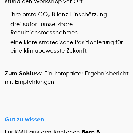
stündigen Workshop vor Ort
ihre erste CO₂-Bilanz-Einschätzung
drei sofort umsetzbare
Reduktionsmassnahmen
eine klare strategische Positionierung für
eine klimabewusste Zukunft
Zum Schluss:
Ein kompakter Ergebnisbericht
mit Empfehlungen
Gut zu wissen
Für KMU aus den Kantonen
Bern &