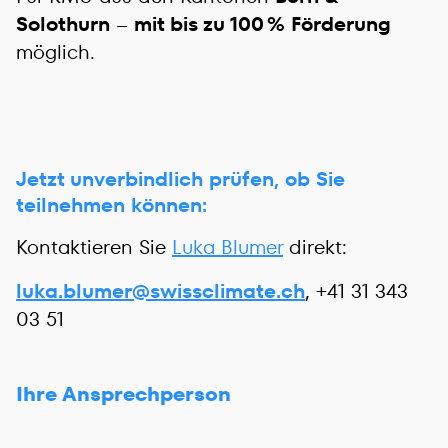
Solothurn
–
mit bis zu 100 % Förderung
möglich.
Jetzt unverbindlich prüfen, ob Sie
teilnehmen können:
Kontaktieren Sie
Luka Blumer
direkt:
luka.blumer@swissclimate.ch
, +41 31 343
03 51
Ihre Ansprechperson