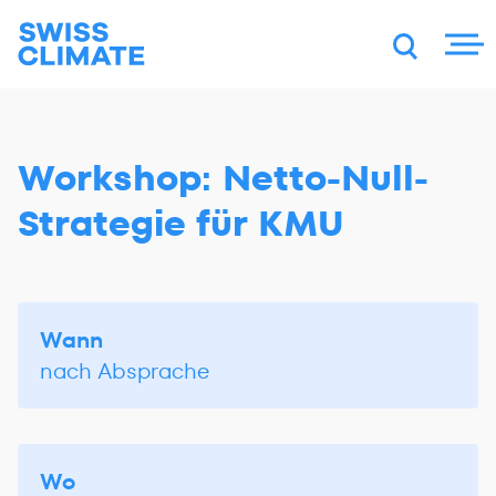
DE
FR
EN
Workshop: Netto-Null-
Strategie für KMU
Wann
nach Absprache
Wo