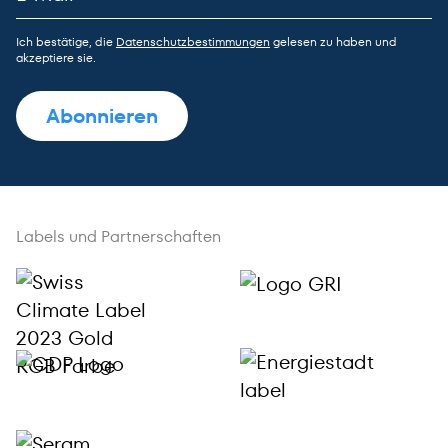
Ich bestätige, die
Datenschutzbestimmungen
gelesen zu haben und
akzeptiere sie.
Labels und Partnerschaften