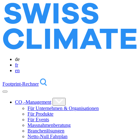
de
fr
en
Footprint-Rechner
CO₂-Management
Für Unternehmen & Organisationen
Für Produkte
Für Events
Massnahmenberatung
Branchenlösungen
Netto-Null Fahrplan