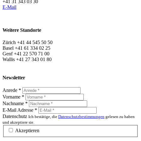
+41 31 343 03 30
E-Mail
Weitere Standorte
Zürich +41 44 545 50 50
Basel +41 61 334 02 25
Genf +41 22 570 71 00
Wallis +41 27 343 01 80
Newsletter
Anrede
*
Vorname
*
Nachname
*
E-Mail Adresse
*
Datenschutz
Ich bestätige, die
Datenschutzbestimmungen
gelesen zu haben
und akzeptiere sie.
Akzeptieren