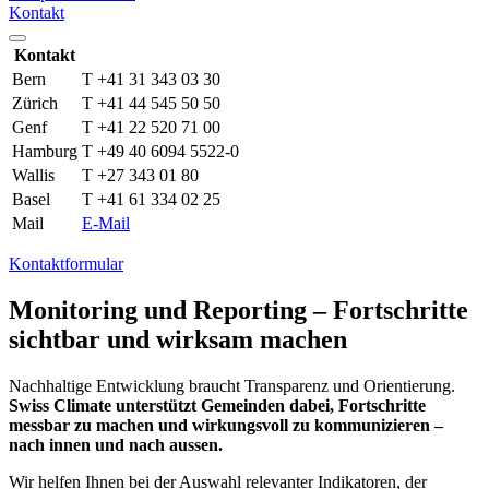
Kontakt
Kontakt
Bern
T +41 31 343 03 30
Zürich
T +41 44 545 50 50
Genf
T +41 22 520 71 00
Hamburg
T +49 40 6094 5522-0
Wallis
T +27 343 01 80
Basel
T +41 61 334 02 25
Mail
E-Mail
Kontaktformular
Monitoring und Reporting – Fortschritte
sichtbar und wirksam machen
Nachhaltige Entwicklung braucht Transparenz und Orientierung.
Swiss Climate unterstützt Gemeinden dabei, Fortschritte
messbar zu machen und wirkungsvoll zu kommunizieren –
nach innen und nach aussen.
Wir helfen Ihnen bei der Auswahl relevanter Indikatoren, der