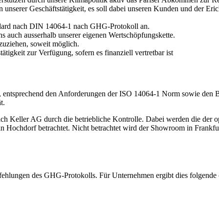
unserer Geschäftstätigkeit, es soll dabei unseren Kunden und der Er
tandard nach DIN 14064-1 nach GHG-Protokoll an.
uns auch ausserhalb unserer eigenen Wertschöpfungskette.
zuziehen, soweit möglich.
ätigkeit zur Verfügung, sofern es finanziell vertretbar ist
anz, entsprechend den Anforderungen der ISO 14064-1 Norm sowie den 
t.
ich Keller AG durch die betriebliche Kontrolle. Dabei werden die der 
 Hochdorf betrachtet. Nicht betrachtet wird der Showroom in Frankfurt,
fehlungen des GHG-Protokolls. Für Unternehmen ergibt dies folgende 