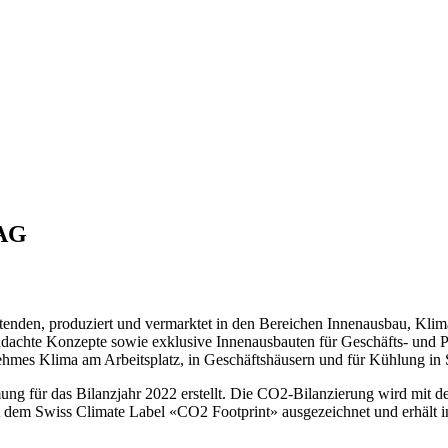
 AG
enden, produziert und vermarktet in den Bereichen Innenausbau, Klima
hdachte Konzepte sowie exklusive Innenausbauten für Geschäfts- und Pr
ehmes Klima am Arbeitsplatz, in Geschäftshäusern und für Kühlung in
g für das Bilanzjahr 2022 erstellt. Die CO2-Bilanzierung wird mit de
t dem Swiss Climate Label «CO2 Footprint» ausgezeichnet und erhält 