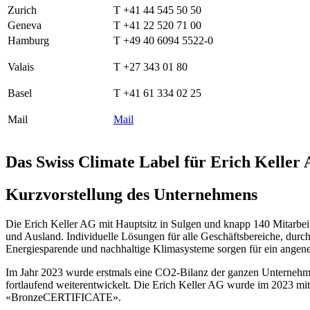
Zurich
T +41 44 545 50 50
Geneva
T +41 22 520 71 00
Hamburg
T +49 40 6094 5522-0
Valais
T +27 343 01 80
Basel
T +41 61 334 02 25
Mail
Mail
Das Swiss Climate Label für Erich Keller
Kurzvorstellung des Unternehmens
Die Erich Keller AG mit Hauptsitz in Sulgen und knapp 140 Mitarbeit
und Ausland. Individuelle Lösungen für alle Geschäftsbereiche, durc
Energiesparende und nachhaltige Klimasysteme sorgen für ein angen
Im Jahr 2023 wurde erstmals eine CO2-Bilanz der ganzen Unternehmun
fortlaufend weiterentwickelt. Die Erich Keller AG wurde im 2023 mi
«BronzeCERTIFICATE».