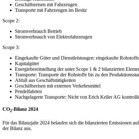
Geschäftsreisen mit Fahrzeugen
Transporte mit Fahrzeugen im Besitz
Scope 2:
Stromverbrauch Betrieb
Stromverbrauch von Elektrofahrzeugen
Scope 3:
Eingekaufte Güter und Dienstleistungen: eingekaufte Rohstoff
Kapitalgüter
Energiebereitstellung der unter Scope 1 & 2 bilanzierten Eleme
Transporte: Transporte der Rohstoffe bis zu den Produktionsst
Abfall aus Geschäftstätigkeiten
Geschäftsreisen mit externen Verkehrsmittel
Pendelfahrten
Nachgelagerte Transporte: Nicht von Erich Keller AG kontroll
CO
-Bilanz 2024
2
Für das Bilanzjahr 2024 belaufen sich die bilanzierten Emissionen 
der Bilanz aus.