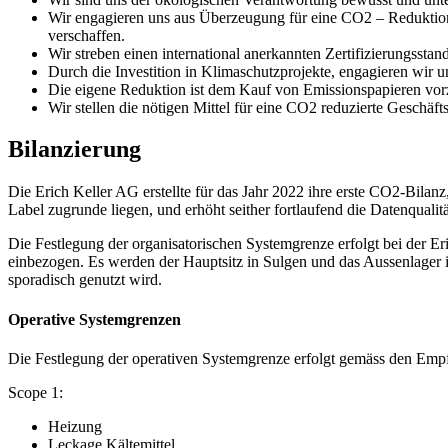
Wir engagieren uns aus Überzeugung für eine CO2 – Reduktion 
verschaffen.
Wir streben einen international anerkannten Zertifizierungss
Durch die Investition in Klimaschutzprojekte, engagieren wir 
Die eigene Reduktion ist dem Kauf von Emissionspapieren vor
Wir stellen die nötigen Mittel für eine CO2 reduzierte Geschäftst
Bilanzierung
Die Erich Keller AG erstellte für das Jahr 2022 ihre erste CO2-Bil
Label zugrunde liegen, und erhöht seither fortlaufend die Datenqualitä
Die Festlegung der organisatorischen Systemgrenze erfolgt bei der Er
einbezogen. Es werden der Hauptsitz in Sulgen und das Aussenlager in
sporadisch genutzt wird.
Operative Systemgrenzen
Die Festlegung der operativen Systemgrenze erfolgt gemäss den Emp
Scope 1:
Heizung
Leckage Kältemittel