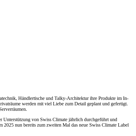
technik, Händlertische und Talky-Architektur ihre Produkte im In-
ivaträume werden mit viel Liebe zum Detail geplant und gefertigt.
 Serverräumen.
r Unterstützung von Swiss Climate jährlich durchgeführt und
im 2025 nun bereits zum zweiten Mal das neue Swiss Climate Label