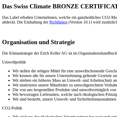
Das Swiss Climate BRONZE CERTIFICA
Das Label erhalten Unternehmen, welche ein ganzheitliches CO2-Man
abdeckt. Die Einhaltung der
Richtlinien
(Version 10.1) wird zusätzlic
Organisation und Strategie
Die Klimastrategie der Erich Keller AG ist im Organisationshandbuc
Umweltpolitik
Wir stellen die nötigen Mittel für eine umweltschonende Geschä
Wir kennen alle für unsere Unternehmung geltende Gesetzte und
Wir streben ein höheres Mass an Umwelt- und Arbeitsschutz an,,
Wir motivieren unsere Mitarbeiter zu umweltgerechtem Verhalt
Die von uns hergestellten Produkte sind umweltverträglich von
Wir bevorzugen Lieferanten, welche nach ökologischen Prinzip
Wir sind bestrebt, unsere Umwelt- und Sicherheitsmassnahmen
CO2-Politik
Wir sind uns der ökologischen Verantwortung bewusst und unt