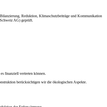
, Bilanzierung, Reduktion, Klimaschutzbeiträge und Kommunikation
Schweiz AG
) geprüft.
es finanziell vertreten können.
onstruktion berücksichtigen wir die ökologischen Aspekte.
Reduktion der Erderwärmung.