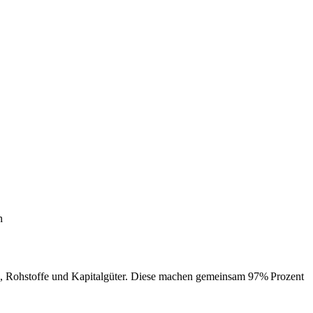
n
te2, Rohstoffe und Kapitalgüter. Diese machen gemeinsam 97% Prozent