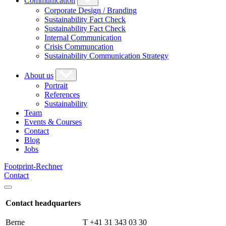
Communication
Corporate Design / Branding
Sustainability Fact Check
Sustainability Fact Check
Internal Communication
Crisis Communcation
Sustainability Communication Strategy
About us
Portrait
References
Sustainability
Team
Events & Courses
Contact
Blog
Jobs
Footprint-Rechner
Contact
Contact headquarters
Berne
T +41 31 343 03 30