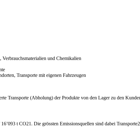
e, Verbrauchsmaterialien und Chemikalien
nte
andorten, Transporte mit eigenen Fahrzeugen
ierte Transporte (Abholung) der Produkte von den Lager zu den Kunde
auf 16’093 t CO21. Die grössten Emissionsquellen sind dabei Transpor