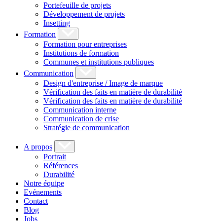
Portefeuille de projets
Développement de projets
Insetting
Formation
Formation pour entreprises
Institutions de formation
Communes et institutions publiques
Communication
Design d'entreprise / Image de marque
Vérification des faits en matière de durabilité
Vérification des faits en matière de durabilité
Communication interne
Communication de crise
Stratégie de communication
A propos
Portrait
Références
Durabilité
Notre équipe
Evénements
Contact
Blog
Jobs