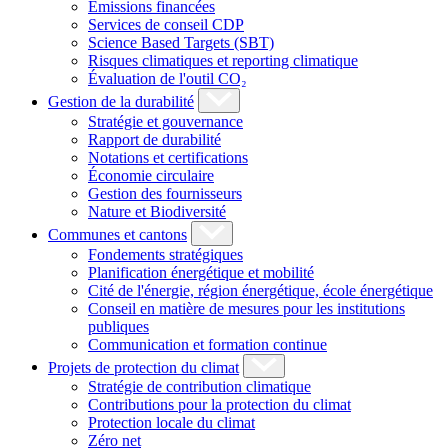
Émissions financées
Services de conseil CDP
Science Based Targets (SBT)
Risques climatiques et reporting climatique
Évaluation de l'outil CO₂
Gestion de la durabilité
Stratégie et gouvernance
Rapport de durabilité
Notations et certifications
Économie circulaire
Gestion des fournisseurs
Nature et Biodiversité
Communes et cantons
Fondements stratégiques
Planification énergétique et mobilité
Cité de l'énergie, région énergétique, école énergétique
Conseil en matière de mesures pour les institutions
publiques
Communication et formation continue
Projets de protection du climat
Stratégie de contribution climatique
Contributions pour la protection du climat
Protection locale du climat
Zéro net