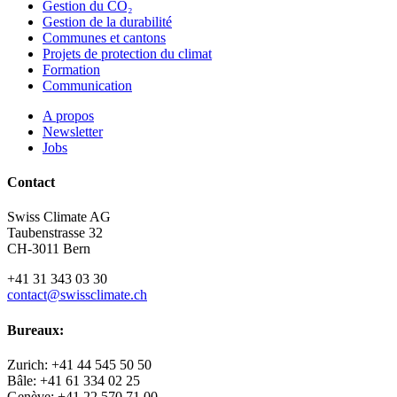
Gestion du CO₂
Gestion de la durabilité
Communes et cantons
Projets de protection du climat
Formation
Communication
A propos
Newsletter
Jobs
Contact
Swiss Climate AG
Taubenstrasse 32
CH-3011 Bern
+41 31 343 03 30
contact@swissclimate.ch
Bureaux:
Zurich: +41 44 545 50 50
Bâle: +41 61 334 02 25
Genève: +41 22 570 71 00