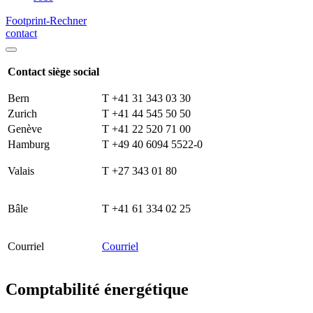
Footprint-Rechner
contact
Contact siège social
Bern
T +41 31 343 03 30
Zurich
T +41 44 545 50 50
Genève
T +41 22 520 71 00
Hamburg
T +49 40 6094 5522-0
Valais
T +27 343 01 80
Bâle
T +41 61 334 02 25
Courriel
Courriel
Comptabilité énergétique