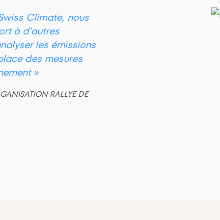
Swiss Climate, nous
rt à d'autres
nalyser les émissions
 place des mesures
nnement »
RGANISATION RALLYE DE