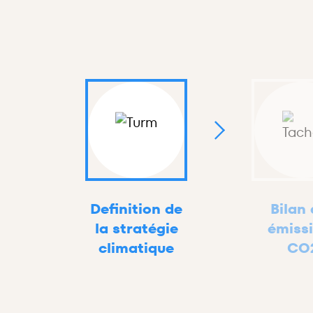
Definition de
Bilan
la stratégie
émiss
climatique
CO