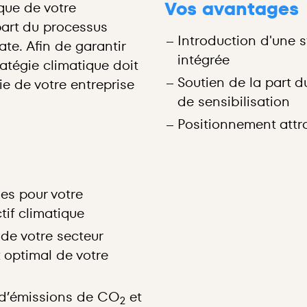
Vos avantages
ique de votre
part du processus
Introduction d'une s
e. Afin de garantir
intégrée
atégie climatique doit
Soutien de la part 
ie de votre entreprise
de sensibilisation
Positionnement attr
es pour votre
tif climatique
de votre secteur
 optimal de votre
 d’émissions de CO
et
2