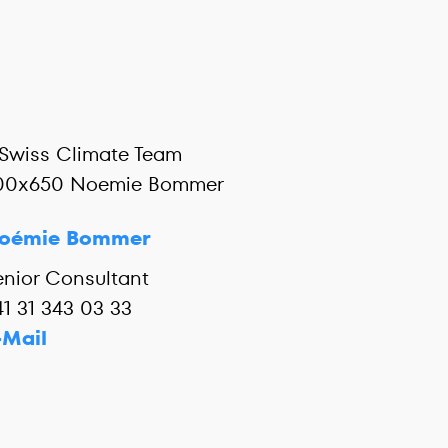
oémie Bommer
enior Consultant
41 31 343 03 33
-Mail