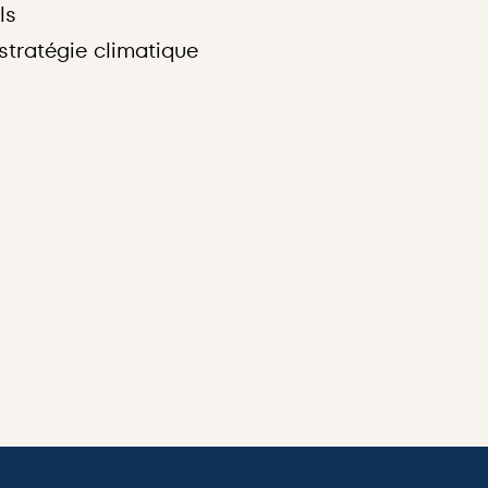
ls
 stratégie climatique