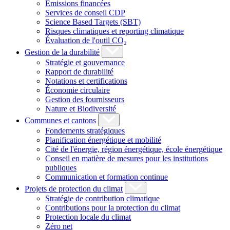
Émissions financées
Services de conseil CDP
Science Based Targets (SBT)
Risques climatiques et reporting climatique
Évaluation de l'outil CO₂
Gestion de la durabilité
Stratégie et gouvernance
Rapport de durabilité
Notations et certifications
Économie circulaire
Gestion des fournisseurs
Nature et Biodiversité
Communes et cantons
Fondements stratégiques
Planification énergétique et mobilité
Cité de l'énergie, région énergétique, école énergétique
Conseil en matière de mesures pour les institutions
publiques
Communication et formation continue
Projets de protection du climat
Stratégie de contribution climatique
Contributions pour la protection du climat
Protection locale du climat
Zéro net