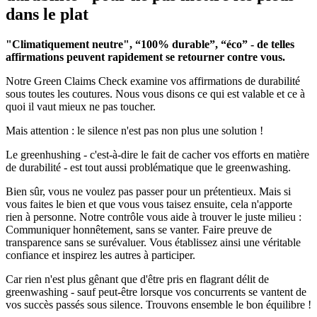
dans le plat
"Climatiquement neutre", “100% durable”, “éco” - de telles
affirmations peuvent rapidement se retourner contre vous.
Notre Green Claims Check examine vos affirmations de durabilité
sous toutes les coutures. Nous vous disons ce qui est valable et ce à
quoi il vaut mieux ne pas toucher.
Mais attention : le silence n'est pas non plus une solution !
Le greenhushing - c'est-à-dire le fait de cacher vos efforts en matière
de durabilité - est tout aussi problématique que le greenwashing.
Bien sûr, vous ne voulez pas passer pour un prétentieux. Mais si
vous faites le bien et que vous vous taisez ensuite, cela n'apporte
rien à personne. Notre contrôle vous aide à trouver le juste milieu :
Communiquer honnêtement, sans se vanter. Faire preuve de
transparence sans se surévaluer. Vous établissez ainsi une véritable
confiance et inspirez les autres à participer.
Car rien n'est plus gênant que d'être pris en flagrant délit de
greenwashing - sauf peut-être lorsque vos concurrents se vantent de
vos succès passés sous silence. Trouvons ensemble le bon équilibre !