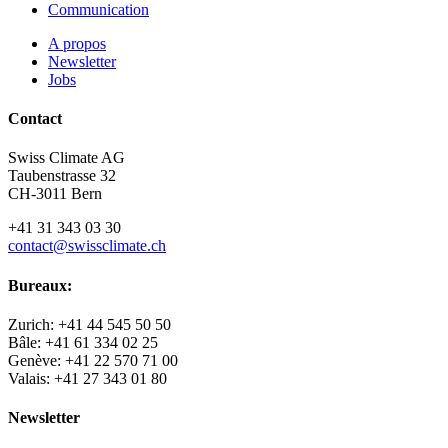
Communication
A propos
Newsletter
Jobs
Contact
Swiss Climate AG
Taubenstrasse 32
CH-3011 Bern
+41 31 343 03 30
contact@swissclimate.ch
Bureaux:
Zurich: +41 44 545 50 50
Bâle: +41 61 334 02 25
Genève: +41 22 570 71 00
Valais: +41 27 343 01 80
Newsletter