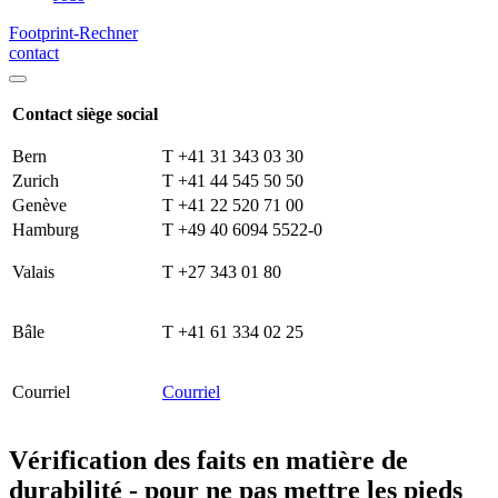
Footprint-Rechner
contact
Contact siège social
Bern
T +41 31 343 03 30
Zurich
T +41 44 545 50 50
Genève
T +41 22 520 71 00
Hamburg
T +49 40 6094 5522-0
Valais
T +27 343 01 80
Bâle
T +41 61 334 02 25
Courriel
Courriel
Vérification des faits en matière de
durabilité - pour ne pas mettre les pieds