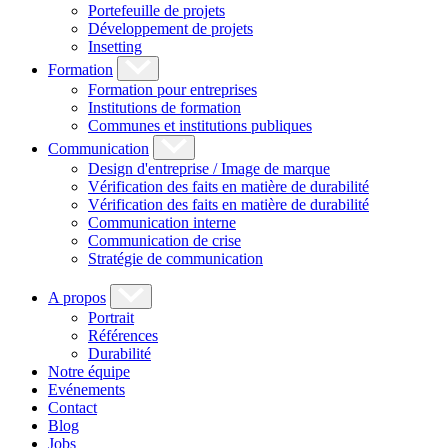
Portefeuille de projets
Développement de projets
Insetting
Formation
Formation pour entreprises
Institutions de formation
Communes et institutions publiques
Communication
Design d'entreprise / Image de marque
Vérification des faits en matière de durabilité
Vérification des faits en matière de durabilité
Communication interne
Communication de crise
Stratégie de communication
A propos
Portrait
Références
Durabilité
Notre équipe
Evénements
Contact
Blog
Jobs