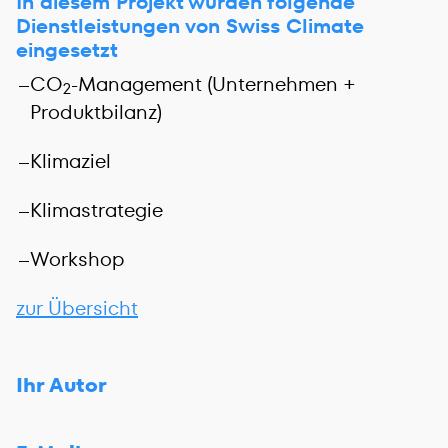
In diesem Projekt wurden folgende
Dienstleistungen von Swiss Climate
eingesetzt
CO
-Management (Unternehmen +
2
Produktbilanz)
Klimaziel
Klimastrategie
Workshop
zur Übersicht
Ihr Autor