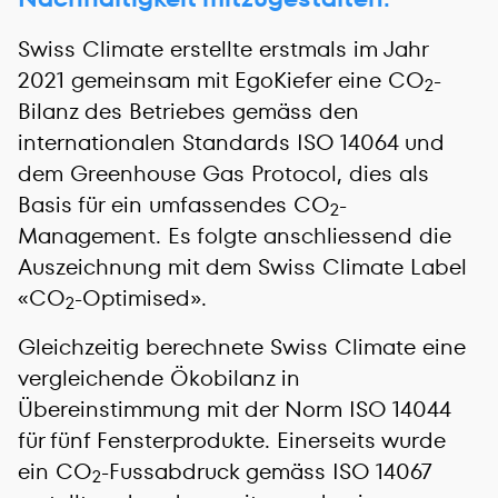
Swiss Climate erstellte erstmals im Jahr
2021 gemeinsam mit EgoKiefer eine CO
-
2
Bilanz des Betriebes gemäss den
internationalen Standards ISO 14064 und
dem Greenhouse Gas Protocol, dies als
Basis für ein umfassendes CO
-
2
Management. Es folgte anschliessend die
Auszeichnung mit dem Swiss Climate Label
«CO
-Optimised».
2
Gleichzeitig berechnete Swiss Climate eine
vergleichende Ökobilanz in
Übereinstimmung mit der Norm ISO 14044
für fünf Fensterprodukte. Einerseits wurde
ein CO
-Fussabdruck gemäss ISO 14067
2